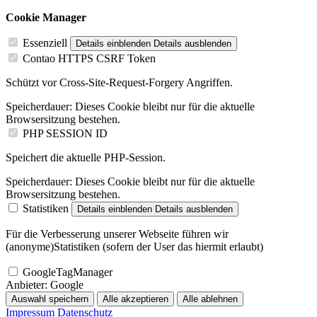
Cookie Manager
Essenziell
Details einblenden
Details ausblenden
Contao HTTPS CSRF Token
Schützt vor Cross-Site-Request-Forgery Angriffen.
Speicherdauer:
Dieses Cookie bleibt nur für die aktuelle
Browsersitzung bestehen.
PHP SESSION ID
Speichert die aktuelle PHP-Session.
Speicherdauer:
Dieses Cookie bleibt nur für die aktuelle
Browsersitzung bestehen.
Statistiken
Details einblenden
Details ausblenden
Für die Verbesserung unserer Webseite führen wir
(anonyme)Statistiken (sofern der User das hiermit erlaubt)
GoogleTagManager
Anbieter:
Google
Auswahl speichern
Alle akzeptieren
Alle ablehnen
Impressum
Datenschutz