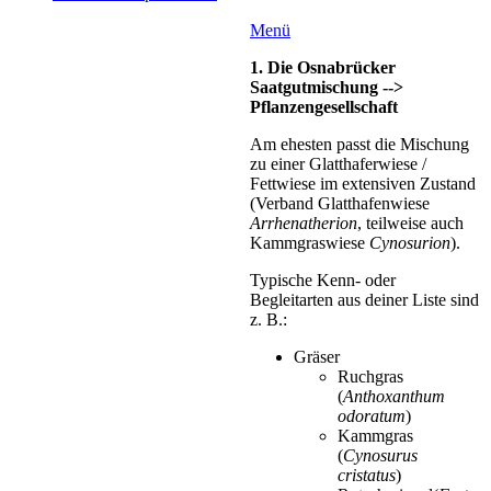
Menü
1. Die Osnabrücker
Saatgutmischung
-->
Pflanzengesellschaft
Am ehesten passt die Mischung
zu einer Glatthaferwiese /
Fettwiese im extensiven Zustand
(Verband Glatthafenwiese
Arrhenatherion
, teilweise auch
Kammgraswiese
Cynosurion
).
Typische Kenn- oder
Begleitarten aus deiner Liste sind
z. B.:
Gräser
Ruchgras
(
Anthoxanthum
odoratum
)
Kammgras
(
Cynosurus
cristatus
)