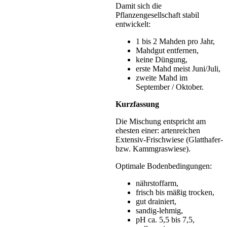
Damit sich die
Pflanzengesellschaft stabil
entwickelt:
1 bis 2 Mahden pro Jahr,
Mahdgut entfernen,
keine Düngung,
erste Mahd meist Juni/Juli,
zweite Mahd im
September / Oktober.
Kurzfassung
Die Mischung entspricht am
ehesten einer: artenreichen
Extensiv-Frischwiese (Glatthafer-
bzw. Kammgraswiese).
Optimale Bodenbedingungen:
nährstoffarm,
frisch bis mäßig trocken,
gut drainiert,
sandig-lehmig,
pH ca. 5,5 bis 7,5,