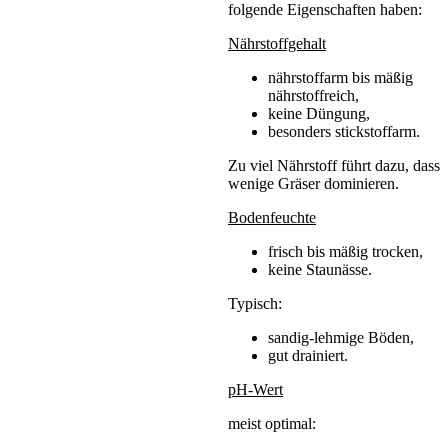
folgende Eigenschaften haben:
Nährstoffgehalt
nährstoffarm bis mäßig
nährstoffreich,
keine Düngung,
besonders stickstoffarm.
Zu viel Nährstoff führt dazu, dass
wenige Gräser dominieren.
Bodenfeuchte
frisch bis mäßig trocken,
keine Staunässe.
Typisch:
sandig-lehmige Böden,
gut drainiert.
pH-Wert
meist optimal: