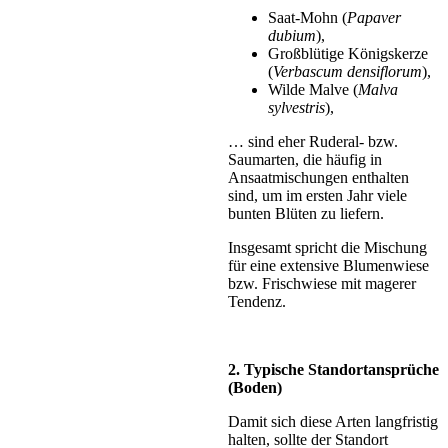
Saat-Mohn (
Papaver
dubium
),
Großblütige Königskerze
(
Verbascum densiflorum
),
Wilde Malve (
Malva
sylvestris
),
… sind eher Ruderal- bzw.
Saumarten, die häufig in
Ansaatmischungen enthalten
sind, um im ersten Jahr viele
bunten Blüten zu liefern.
Insgesamt spricht die Mischung
für eine extensive Blumenwiese
bzw. Frischwiese mit magerer
Tendenz.
2. Typische Standortansprüche
(Boden)
Damit sich diese Arten langfristig
halten, sollte der Standort