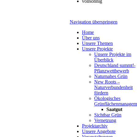
vollsonnig
Navigation überspringen
Home
Über uns
Unsere Themen
Unsere Projekte
Unsere Projekte im
Überblick
Deutschland summt!-
Pflanzwettbewerb
Naturnahes Grün
New Roots –
Naturverbundenheit
fördern
Ökologisches
Grünflächenmanagem
Saatgut
Sichtbar Grün
Vernetzung
Projektarchiv
Unsere Angebote
Veranstaltungen