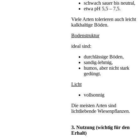
schwach sauer bis neutral,
etwa pH 5,5 – 7,5.
Viele Arten tolerieren auch leicht
kalkhaltige Böden.
Bodenstruktur
ideal sind:
durchlässige Böden,
sandig-lehmig,
humos, aber nicht stark
gedüngt.
Licht
vollsonnig
Die meisten Arten sind
lichtliebende Wiesenpflanzen.
3. Nutzung (wichtig für den
Erhalt)