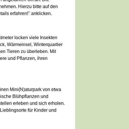
tnehmen. Hierzu bitte auf den
ils erfahren!" anklicken.
meter locken viele Insekten
uck, Wärmeinsel, Winterquartier
sen Tieren zu überleben. Mit
ere und Pflanzen, ihren
 einen Mini(N)aturpark von etwa
ische Blühpflanzen und
tellen
erleben und sich erholen.
ieblingsorte für Kinder und