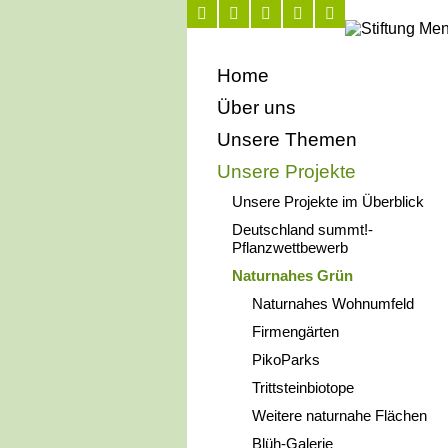
Navigation
Home
überspringen
Über uns
Unsere Themen
Unsere Projekte
Unsere Projekte im Überblick
Deutschland summt!-
Pflanzwettbewerb
Naturnahes Grün
Naturnahes Wohnumfeld
Firmengärten
PikoParks
Trittsteinbiotope
Weitere naturnahe Flächen
Blüh-Galerie