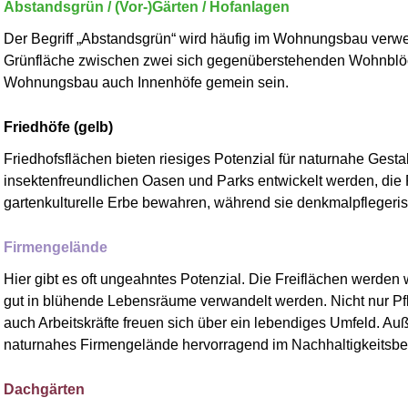
Abstandsgrün / (Vor-)Gärten / Hofanlagen
Der Begriff
„
Abstandsgrün
“
wird häufig im Wohnungsbau verwen
Grünfläche zwischen zwei sich gegenüberstehenden Wohnblö
Wohnungsbau auch Innenhöfe gemein sein.
Friedhöfe (gelb)
Friedhofsflächen bieten riesiges Potenzial für naturnahe Gest
insektenfreundlichen Oasen und Parks entwickelt werden, die
gartenkulturelle Erbe bewahren, während sie denkmalpflegeris
Firmengelände
Hier gibt es oft ungeahntes Potenzial. Die Freiflächen werden
gut in blühende Lebensräume verwandelt werden. Nicht nur Pfla
auch Arbeitskräfte freuen sich über ein lebendiges Umfeld. A
naturnahes Firmengelände hervorragend im Nachhaltigkeitsber
Dachgärten