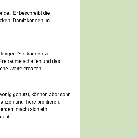
det. Er beschreibt die
cken. Damit können im
altungen. Sie können zu
 Freiräume schaffen und das
che Werte erhalten.
 wenig genutzt, können aber sehr
nzen und Tiere profitieren,
ußerdem macht sich ein
icht.