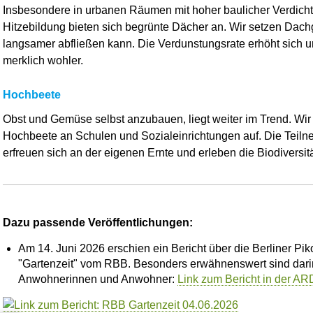
Insbesondere in urbanen Räumen mit hoher baulicher Verdich
Hitzebildung bieten sich begrünte Dächer an. Wir setzen Dac
langsamer abfließen kann. Die Verdunstungsrate erhöht sich u
merklich wohler.
Hochbeete
Obst und Gemüse selbst anzubauen, liegt weiter im Trend. Wir 
Hochbeete an Schulen und Sozialeinrichtungen auf. Die Teil
erfreuen sich an der eigenen Ernte und erleben die Biodiversit
_________________________________________________
Dazu passende Veröffentlichungen:
Am 14. Juni 2026 erschien ein Bericht über die Berliner Pi
"Gartenzeit" vom RBB. Besonders erwähnenswert sind dari
Anwohnerinnen und Anwohner:
Link zum Bericht in der A