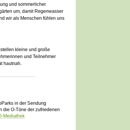
tung und sommerlicher
hgärten um, damit Regenwasser
nd wir als Menschen fühlen uns
stellen kleine und große
nehmerinnen und Teilnehmer
ät hautnah.
______________
koParks in der Sendung
n die O-Töne der zufriedenen
RD-Mediathek