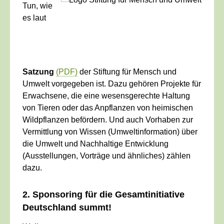
Tun, wie
es laut
Satzung
(PDF)
der Stiftung für Mensch und
Umwelt vorgegeben ist. Dazu gehören
Projekte für
Erwachsene, die eine wesensgerechte Haltung
von Tieren
oder das Anpflanzen von heimischen
Wildpflanzen befördern
. Und au
ch
Vorhaben zur
Vermittlung von Wissen (Umweltinformation) über
die Umwelt und Nachhaltige Entwicklung
(Ausstellungen, Vorträge und ähnliches) zählen
dazu.
2. Sponsoring für die Gesamtinitiative
Deutschland summt!