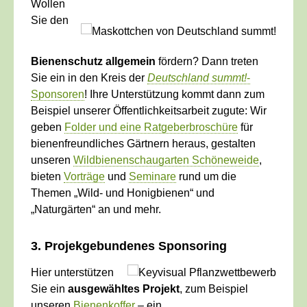
Wollen
Sie den
Bienenschutz allgemein
fördern? Dann treten
Sie ein in den Kreis der
Deutschland summt!
-
Sponsoren
! Ihre Unterstützung kommt dann zum
Beispiel unserer Öffentlichkeitsarbeit zugute: Wir
geben
Folder und eine Ratgeberbroschüre
für
bienenfreundliches Gärtnern heraus, gestalten
unseren
Wildbienenschaugarten Schöneweide
,
bieten
Vorträge
und
Seminare
rund um die
Themen „Wild- und Honigbienen“ und
„Naturgärten“ an und mehr.
3. Projekgebundenes Sponsoring
Hier unterstützen
Sie ein
ausgewähltes Projekt
, zum Beispiel
unseren
Bienenkoffer
– ein