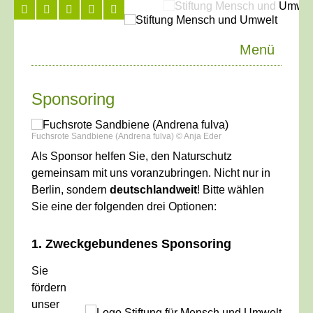
Menü
Sponsoring
Fuchsrote Sandbiene (Andrena fulva) © Anja Eder
Als Sponsor helfen Sie, den Naturschutz
gemeinsam mit uns voranzubringen. Nicht nur in
Berlin, sondern
deutschlandweit
! Bitte wählen
Sie eine der folgenden drei Optionen:
1. Zweckgebundenes Sponsoring
Sie
fördern
unser