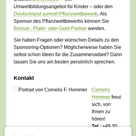
Umweltbildungsangebot für Kinder – oder den
Deutschland summt!
-Pflanzwettbewerb
. Als
Sponsor des Pflanzwettbewerbs können Sie
Bronze-, Platin- oder Gold-Partner
werden.
Sie haben Fragen oder wünschen Details zu den
Sponsoring-Optionen? Möglicherweise haben Sie
selbst schon Ideen für die Zusammenarbeit? Dann
lassen Sie uns am besten persönlich sprechen.
Kontakt
Cornelis
Hemmer
freut
sich, von
Ihnen zu
hören!
Tel.:
+49 30
394064-314