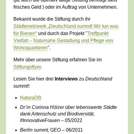
frisches Geld ) oder im Auftrag von Unternehmen.
Bekannt wurde die Stiftung durch ihr
Städtenetzwerk „Deutschland summt! Wir tun was
für Bienen“
und durch das Projekt "
Treffpunkt
Vielfalt – Naturnahe Gestaltung und Pflege von
Wohnquartieren
".
Mehr über unsere Stiftung erfahren Sie im
Stiftungsflyer
.
Lesen Sie hier drei
Interviews
zu
Deutschland
summt!
:
NaturaDB
Dr’in Corinna Hölzer über lebenswerte Städte
dank Artenschutz und Biodiversität,
#InnovativeFrauen – 05/2022
Berlin summt,
GEO – 06/2011