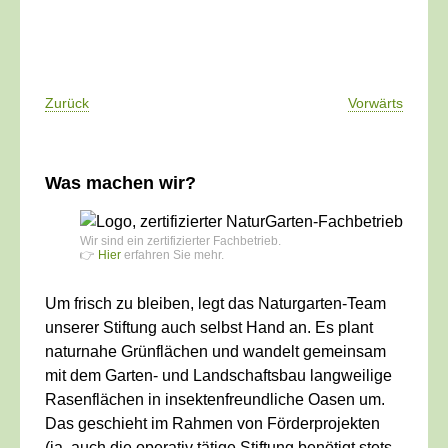
Zurück
Vorwärts
Was machen wir?
Wir sind ein zertifizierter Fachbetrieb.
👉
Hier
erfahren Sie mehr.
Um frisch zu bleiben, legt das Naturgarten-Team
unserer Stiftung auch selbst Hand an. Es plant
naturnahe Grünflächen und wandelt gemeinsam
mit dem Garten- und Landschaftsbau langweilige
Rasenflächen in insektenfreundliche Oasen um.
Das geschieht im Rahmen von Förderprojekten
(ja, auch die operativ tätige Stiftung benötigt stets