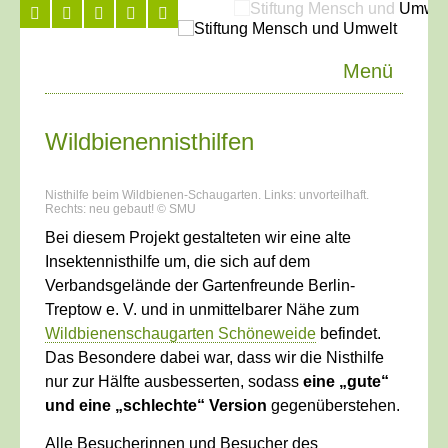
Menü
Wildbienennisthilfen
Nisthilfe beim Wildbienen-Schaugarten. Links: unvorteilhaft.
Rechts: neu gebaut! © SMU
Bei diesem Projekt gestalteten wir eine alte
Insektennisthilfe um, die sich auf dem
Verbandsgelände der Gartenfreunde Berlin-
Treptow e. V. und in unmittelbarer Nähe zum
Wildbienenschaugarten Schöneweide
befindet.
Das Besondere dabei war, dass wir die Nisthilfe
nur zur Hälfte ausbesserten, sodass
eine „gute“
und eine „schlechte“ Version
gegenüberstehen.
Alle Besucherinnen und Besucher des